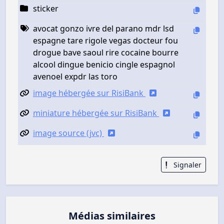
sticker
avocat gonzo ivre del parano mdr lsd
espagne tare rigole vegas docteur fou
drogue bave saoul rire cocaine bourre
alcool dingue benicio cingle espagnol
avenoel expdr las toro
image hébergée sur RisiBank
miniature hébergée sur RisiBank
image source (jvc)
Signaler
Médias similaires