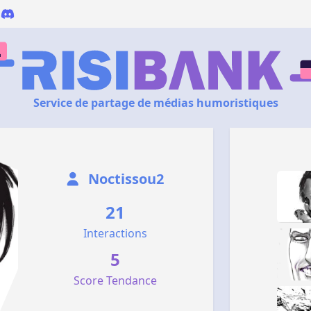
Service de partage de médias humoristiques
Noctissou2
21
Interactions
5
Score Tendance