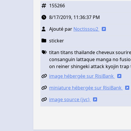
155266
8/17/2019, 11:36:37 PM
Ajouté par
Noctissou2
sticker
titan titans thailande cheveux souri
consanguin lattaque manga no fusio
on reiner shingeki attack kyojin tra
image hébergée sur RisiBank
miniature hébergée sur RisiBank
image source (jvc)