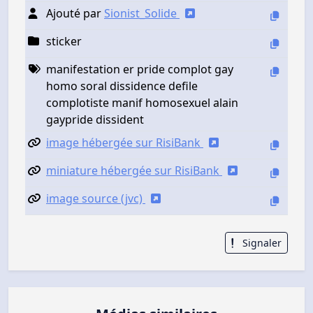
Ajouté par
Sionist_Solide
sticker
manifestation er pride complot gay
homo soral dissidence defile
complotiste manif homosexuel alain
gaypride dissident
image hébergée sur RisiBank
miniature hébergée sur RisiBank
image source (jvc)
Signaler