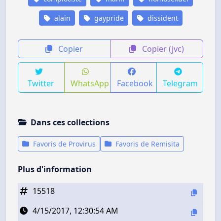
alain
gaypride
dissident
Copier
Copier (jvc)
Twitter
WhatsApp
Facebook
Telegram
Dans ces collections
Favoris de Provirus
Favoris de Remisita
Plus d'information
15518
4/15/2017, 12:30:54 AM