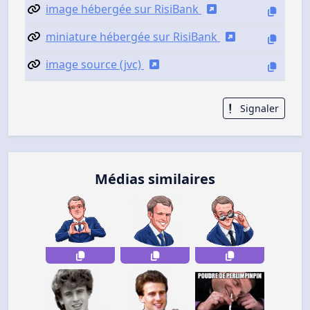
image hébergée sur RisiBank
miniature hébergée sur RisiBank
image source (jvc)
Signaler
Médias similaires