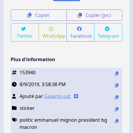
Copier
Copier (jvc)
Twitter
WhatsApp
Facebook
Telegram
Plus d'information
153940
8/9/2019, 3:58:38 PM
Ajouté par
Galactic-cat
sticker
politic emmanuel mignon president bg
macron