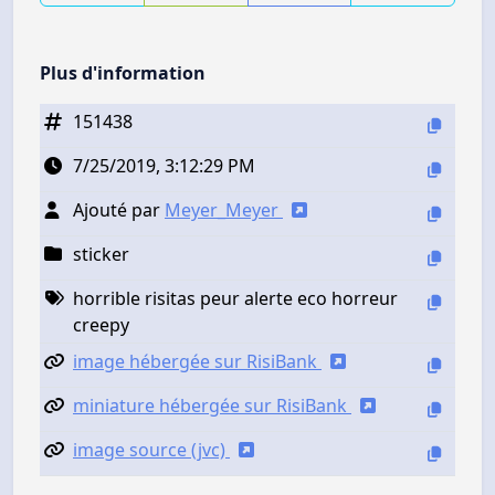
Plus d'information
151438
7/25/2019, 3:12:29 PM
Ajouté par
Meyer_Meyer
sticker
horrible risitas peur alerte eco horreur
creepy
image hébergée sur RisiBank
miniature hébergée sur RisiBank
image source (jvc)