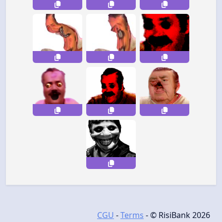
CGU
-
Terms
- © RisiBank 2026