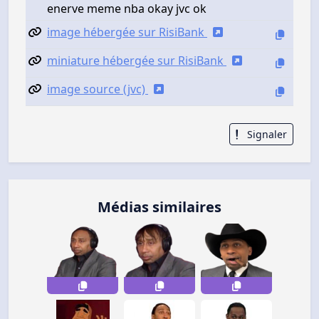
enerve meme nba okay jvc ok
image hébergée sur RisiBank
miniature hébergée sur RisiBank
image source (jvc)
Signaler
Médias similaires