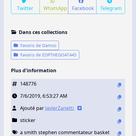
Twitter
WhatsApp
Facebook
Telegram
Dans ces collections
Favoris de Damso
Favoris de EDPTHEGOAT445
Plus d'information
148776
7/6/2019, 6:53:27 AM
Ajouté par
JavierZanetti
sticker
a smith stephen commentateur basket