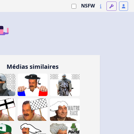
NSFW
Médias similaires