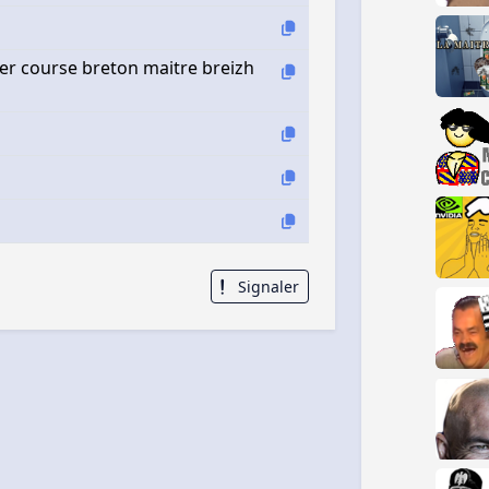
er course breton maitre breizh
Signaler