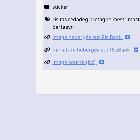
sticker
risitas redadeg bretagne mestr mast
bertaeyn
image hébergée sur RisiBank
miniature hébergée sur RisiBank
image source (jvc)