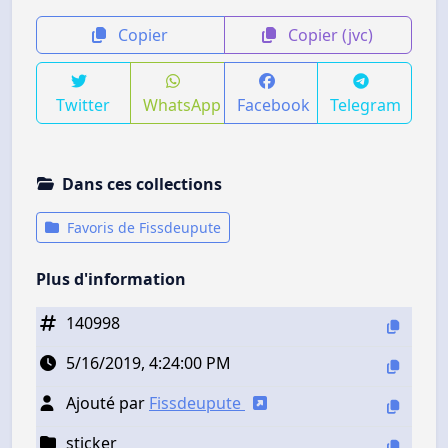
Copier
Copier (jvc)
Twitter
WhatsApp
Facebook
Telegram
Dans ces collections
Favoris de Fissdeupute
Plus d'information
140998
5/16/2019, 4:24:00 PM
Ajouté par
Fissdeupute
sticker