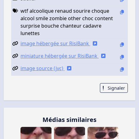
wtf alcoolique renaud sourire choque
alcool smile zombie other choc content
surprise bouche chanteur cadavre
lunettes
image hébergée sur RisiBank
miniature hébergée sur RisiBank
image source (jvc)
Signaler
Médias similaires