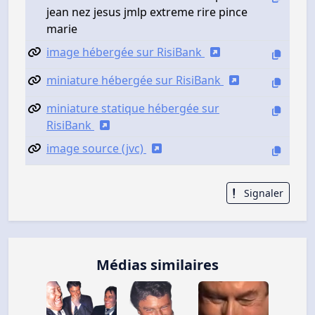
jean nez jesus jmlp extreme rire pince
marie
image hébergée sur RisiBank
miniature hébergée sur RisiBank
miniature statique hébergée sur
RisiBank
image source (jvc)
Signaler
Médias similaires