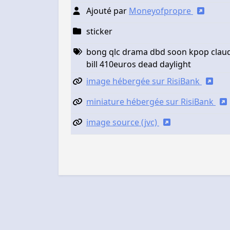
Ajouté par
Moneyofpropre
sticker
bong qlc drama dbd soon kpop claud
bill 410euros dead daylight
image hébergée sur RisiBank
miniature hébergée sur RisiBank
image source (jvc)