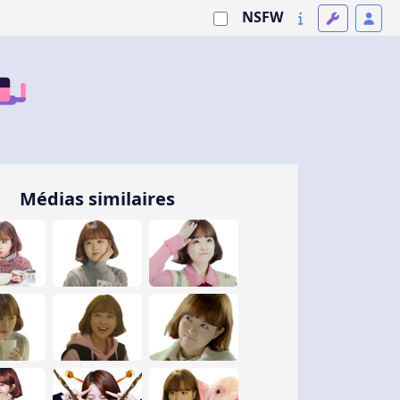
NSFW
Médias similaires