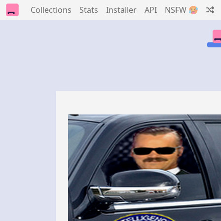
Collections
Stats
Installer
API
NSFW 🥵