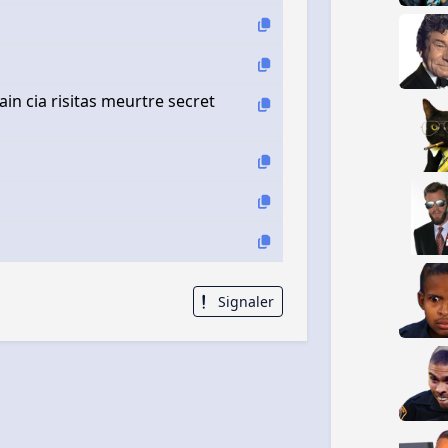
ain cia risitas meurtre secret
Signaler