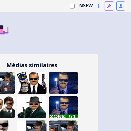
NSFW
Médias similaires