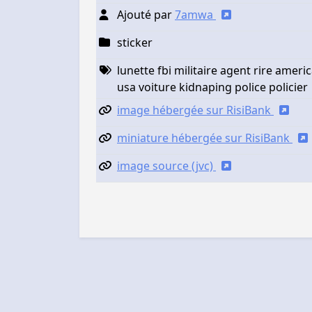
Ajouté par
7amwa
sticker
lunette fbi militaire agent rire americ
usa voiture kidnaping police policier
image hébergée sur RisiBank
miniature hébergée sur RisiBank
image source (jvc)