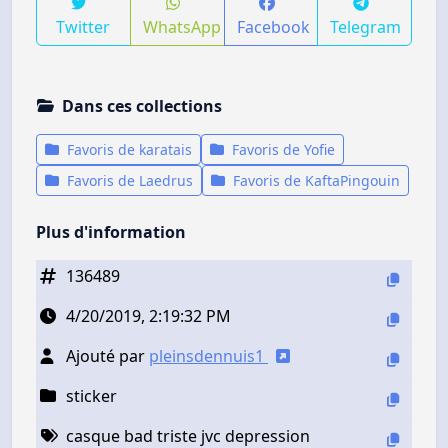
Twitter
WhatsApp
Facebook
Telegram
Dans ces collections
Favoris de karatais
Favoris de Yofie
Favoris de Laedrus
Favoris de KaftaPingouin
Plus d'information
136489
4/20/2019, 2:19:32 PM
Ajouté par
pleinsdennuis1
sticker
casque bad triste jvc depression