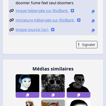
doomer fume feel seul doomers
image hébergée sur RisiBank
miniature hébergée sur RisiBank
image source (jvc)
Signaler
Médias similaires