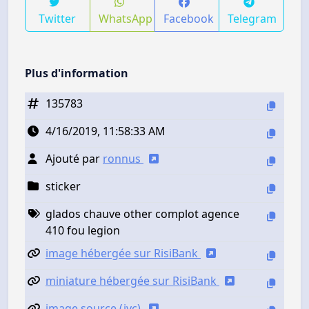
Twitter
WhatsApp
Facebook
Telegram
Plus d'information
135783
4/16/2019, 11:58:33 AM
Ajouté par
ronnus
sticker
glados chauve other complot agence
410 fou legion
image hébergée sur RisiBank
miniature hébergée sur RisiBank
image source (jvc)