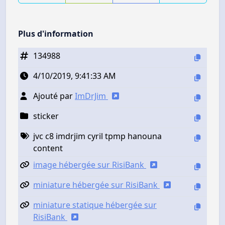
Plus d'information
134988
4/10/2019, 9:41:33 AM
Ajouté par
ImDrJim
sticker
jvc c8 imdrjim cyril tpmp hanouna
content
image hébergée sur RisiBank
miniature hébergée sur RisiBank
miniature statique hébergée sur
RisiBank