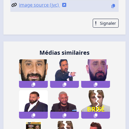
image source (jvc)
Signaler
Médias similaires