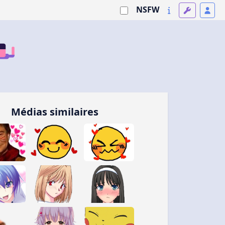
NSFW
Médias similaires