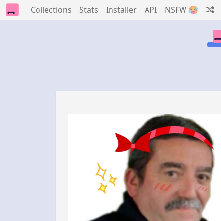
Collections
Stats
Installer
API
NSFW 🥵