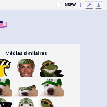
NSFW
Médias similaires