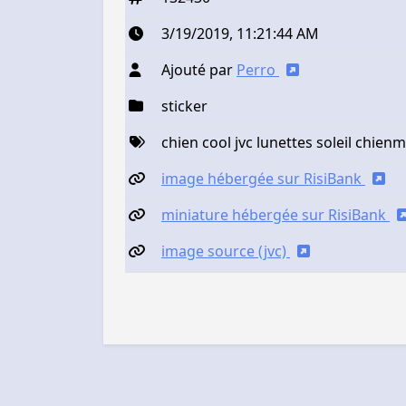
3/19/2019, 11:21:44 AM
Ajouté par
Perro
sticker
chien cool jvc lunettes soleil chie
image hébergée sur RisiBank
miniature hébergée sur RisiBank
image source (jvc)