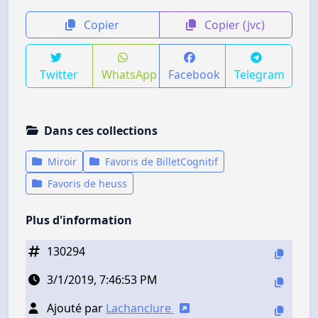
Copier
Copier (jvc)
Twitter
WhatsApp
Facebook
Telegram
Dans ces collections
Miroir
Favoris de BilletCognitif
Favoris de heuss
Plus d'information
130294
3/1/2019, 7:46:53 PM
Ajouté par
Lachanclure