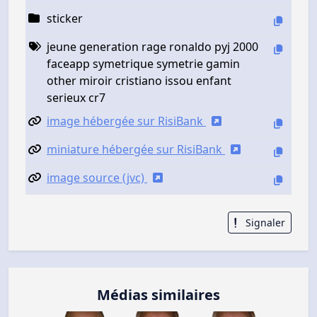
sticker
jeune generation rage ronaldo pyj 2000
faceapp symetrique symetrie gamin
other miroir cristiano issou enfant
serieux cr7
image hébergée sur RisiBank
miniature hébergée sur RisiBank
image source (jvc)
Signaler
Médias similaires