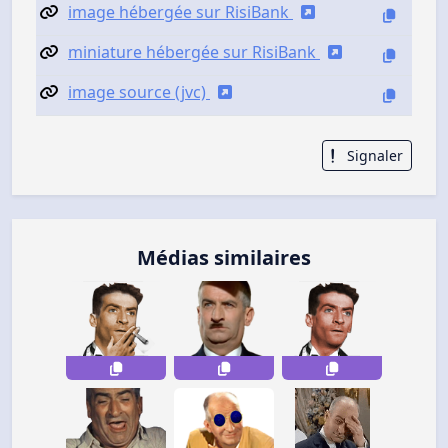
image hébergée sur RisiBank
miniature hébergée sur RisiBank
image source (jvc)
Signaler
Médias similaires