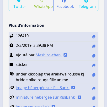
Twitter
WhatsApp
Facebook
Telegram
Plus d'information
126410
2/3/2019, 3:39:38 PM
Ajouté par
Mashiro-chan
sticker
under kikoojap the arakawa rousse kj
bridge piko rouge fille anime
image hébergée sur RisiBank
miniature hébergée sur RisiBank
image source (jvc)