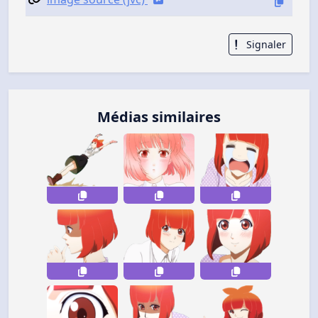
Signaler
Médias similaires