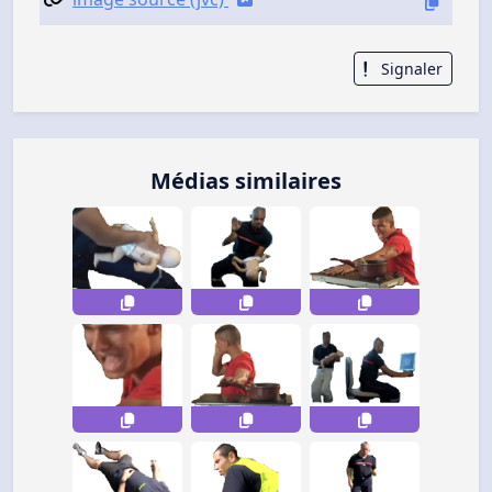
Signaler
Médias similaires