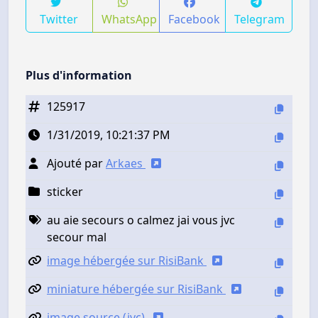
Twitter
WhatsApp
Facebook
Telegram
Plus d'information
125917
1/31/2019, 10:21:37 PM
Ajouté par
Arkaes
sticker
au aie secours o calmez jai vous jvc
secour mal
image hébergée sur RisiBank
miniature hébergée sur RisiBank
image source (jvc)