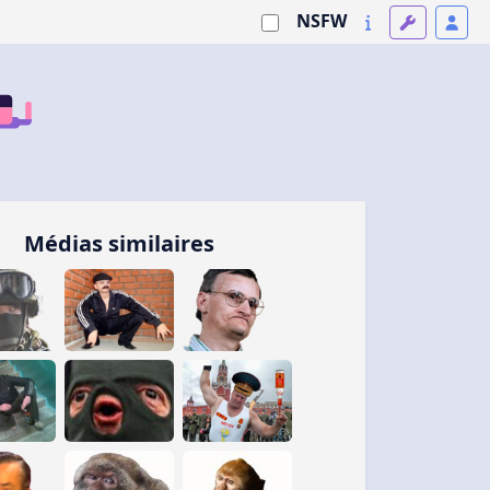
NSFW
Médias similaires