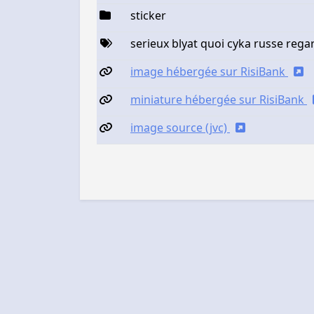
sticker
serieux blyat quoi cyka russe rega
image hébergée sur RisiBank
miniature hébergée sur RisiBank
image source (jvc)