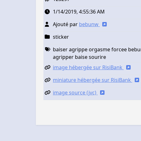
1/14/2019, 4:55:36 AM
Ajouté par
bebunw
sticker
baiser agrippe orgasme forcee bebun
agripper baise sourire
image hébergée sur RisiBank
miniature hébergée sur RisiBank
image source (jvc)