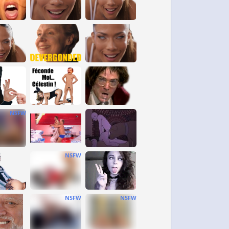
NSFW
NSFW
NSFW
NSFW