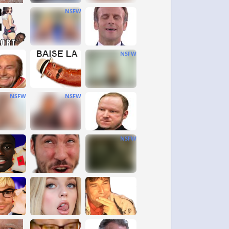
NSFW
NSFW
NSFW
NSFW
NSFW