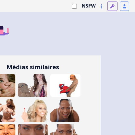
NSFW
Médias similaires