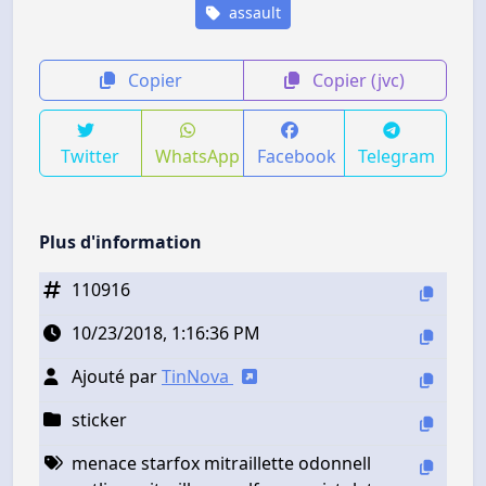
assault
Copier
Copier (jvc)
Twitter
WhatsApp
Facebook
Telegram
Plus d'information
110916
10/23/2018, 1:16:36 PM
Ajouté par
TinNova
sticker
menace starfox mitraillette odonnell