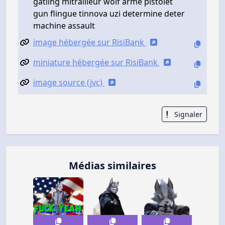
gatling mitrailleur wolf arme pistolet
gun flingue tinnova uzi determine deter
machine assault
image hébergée sur RisiBank
miniature hébergée sur RisiBank
image source (jvc)
Signaler
Médias similaires