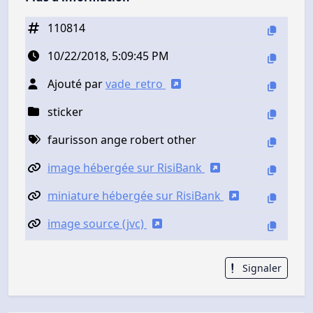
110814
10/22/2018, 5:09:45 PM
Ajouté par
vade_retro
sticker
faurisson ange robert other
image hébergée sur RisiBank
miniature hébergée sur RisiBank
image source (jvc)
Signaler