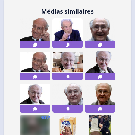
Médias similaires
NSFW