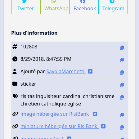
Twitter
WhatsApp
Facebook
Telegram
Plus d'information
102808
8/29/2018, 8:47:55 PM
Ajouté par
SavoiaMarchetti
sticker
risitas inquisiteur cardinal christianisme
chretien catholique eglise
image hébergée sur RisiBank
miniature hébergée sur RisiBank
image source (jvc)