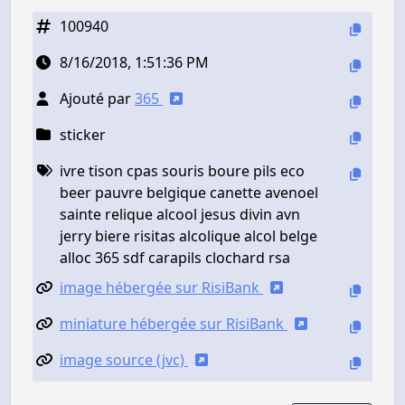
100940
8/16/2018, 1:51:36 PM
Ajouté par
365
sticker
ivre tison cpas souris boure pils eco
beer pauvre belgique canette avenoel
sainte relique alcool jesus divin avn
jerry biere risitas alcolique alcol belge
alloc 365 sdf carapils clochard rsa
image hébergée sur RisiBank
miniature hébergée sur RisiBank
image source (jvc)