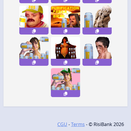
CGU
-
Terms
- © RisiBank 2026