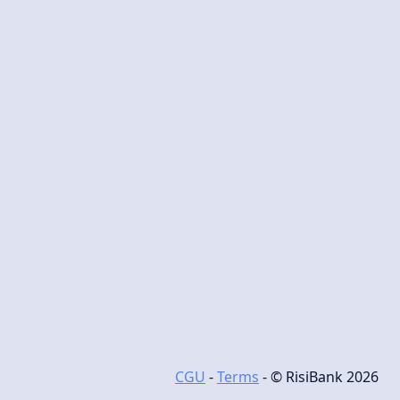
CGU
-
Terms
- © RisiBank 2026