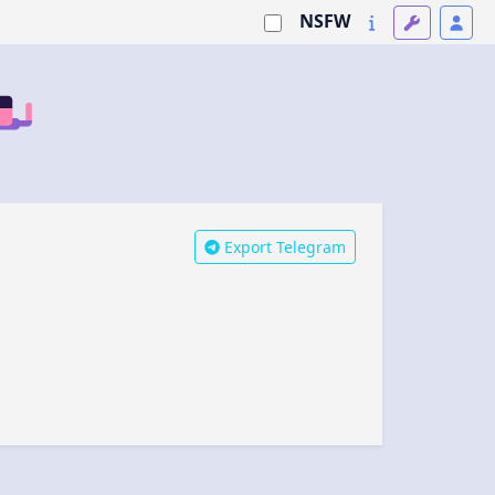
NSFW
Export Telegram