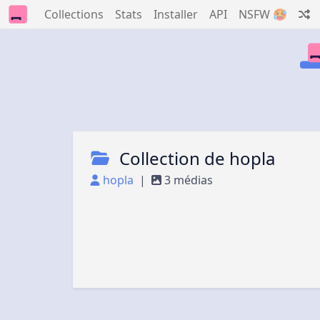
Collections
Stats
Installer
API
NSFW 🥵
Collection de hopla
hopla
|
3 médias