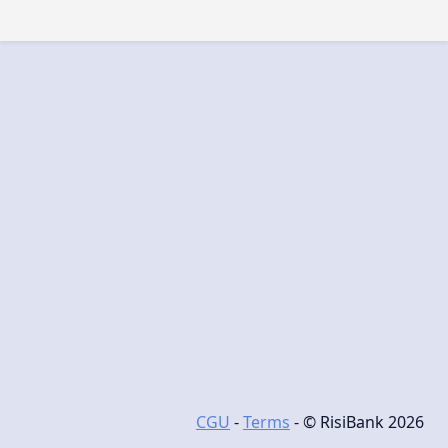
CGU
-
Terms
- © RisiBank 2026