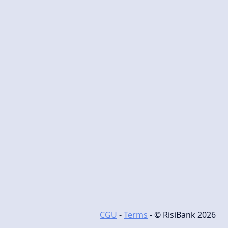
CGU
-
Terms
- © RisiBank 2026